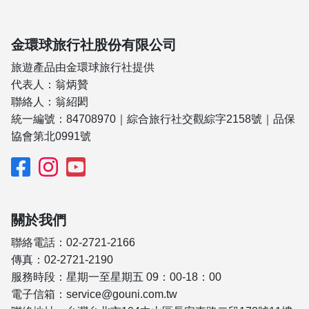
金環球旅行社股份有限公司
旅遊產品由金環球旅行社提供
代表人：翁炳贊
聯絡人：翁紹閎
統一編號：84708970｜綜合旅行社交觀綜字2158號｜品保
協會第北0991號
關於我們
聯絡電話：02-2721-2166
傳真：02-2721-2190
服務時段：星期一至星期五 09：00-18：00
電子信箱：service@gouni.com.tw